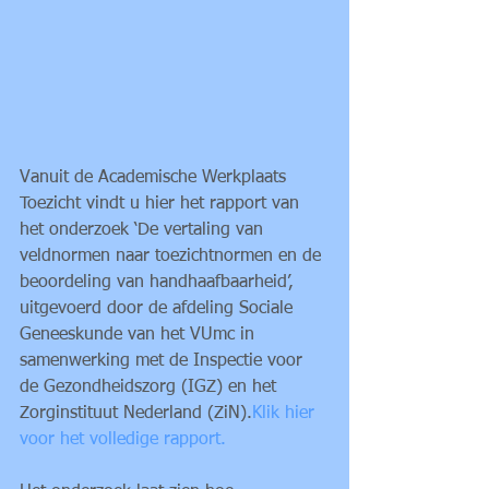
Vanuit de Academische Werkplaats 
Toezicht vindt u hier het rapport van 
het onderzoek ‘De vertaling van 
veldnormen naar toezichtnormen en de 
beoordeling van handhaafbaarheid’, 
uitgevoerd door de afdeling Sociale 
Geneeskunde van het VUmc in 
samenwerking met de Inspectie voor 
de Gezondheidszorg (IGZ) en het 
Zorginstituut Nederland (ZiN).
Klik hier 
voor het volledige rapport.