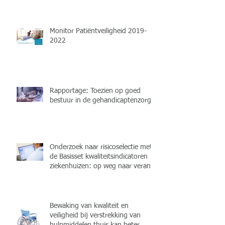
professionals
Monitor Patiëntveiligheid 2019-
2022
Rapportage: Toezien op goed
bestuur in de gehandicaptenzorg
Onderzoek naar risicoselectie met
de Basisset kwaliteitsindicatoren
ziekenhuizen: op weg naar verant
Bewaking van kwaliteit en
veiligheid bij verstrekking van
hulpmiddelen thuis kan beter