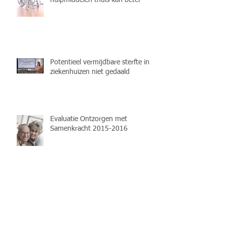
Potentieel vermijdbare sterfte in
ziekenhuizen niet gedaald
Evaluatie Ontzorgen met
Samenkracht 2015-2016
NIEUWE DATUM: 28 NOVEMBER
2017 - Symposium
Patiëntveiligheid in perspectief