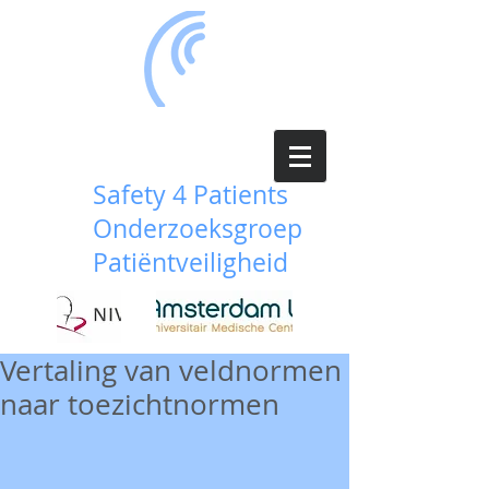
Safety 4 Patients
Onderzoeksgroep
Patiëntveiligheid
Vertaling van veldnormen
naar toezichtnormen