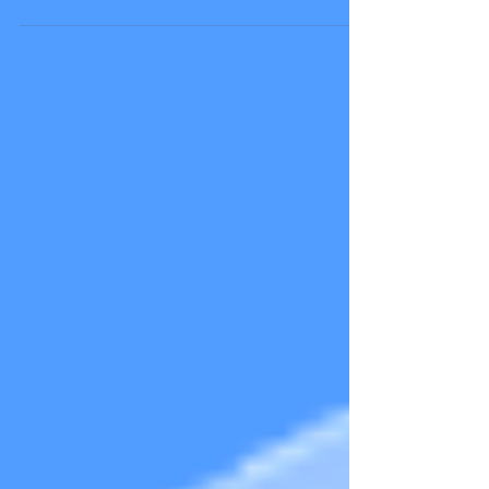
jaren toenemen. Om hen hierbij te ondersteunen wordt een
grotere inzet van het...