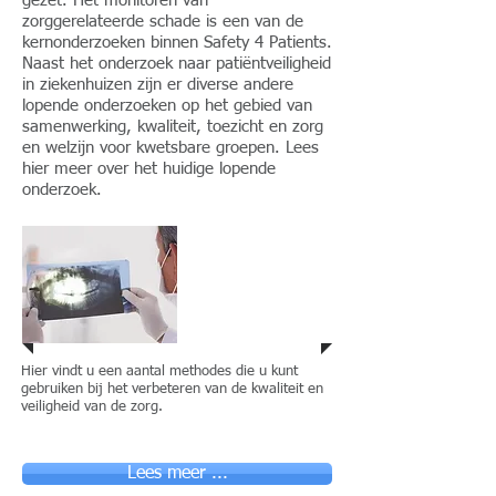
gezet. Het monitoren van
zorggerelateerde schade is een van de
kernonderzoeken binnen Safety 4 Patients.
Naast het onderzoek naar patiëntveiligheid
in ziekenhuizen zijn er diverse andere
lopende onderzoeken op het gebied van
samenwerking, kwaliteit, toezicht en zorg
en welzijn voor kwetsbare groepen. Lees
hier meer over het huidige lopende
onderzoek.
Het meten van
patientveiligheid
Hier vindt u een aantal methodes die u kunt
gebruiken bij het verbeteren van de kwaliteit en
veiligheid van de zorg.
Lees meer ...