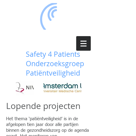
Safety 4 Patients
Onderzoeksgroep
Patiëntveiligheid
Lopende projecten
Het thema ‘patiëntveiligheid’ is in de
afgelopen tien jaar door alle partijen
binnen de gezondheidszorg op de agenda