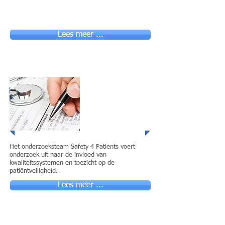
Lees meer ...
Patientveiligheids
interventies
Het onderzoeksteam Safety 4 Patients voert
onderzoek uit naar de invloed van
kwaliteitssystemen en toezicht op de
patiëntveiligheid.
Lees meer ...