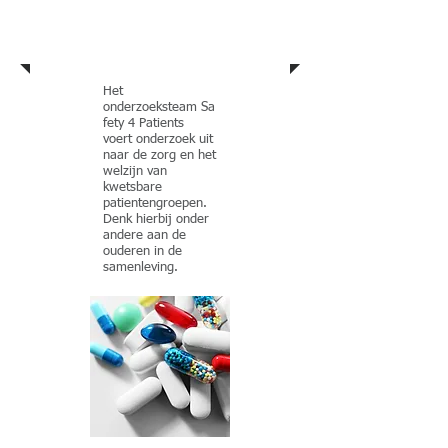
voor Kwetsbare
groepen
Het
onderzoeksteam Sa
fety 4 Patients
voert onderzoek uit
naar de zorg en het
welzijn van
kwetsbare
patientengroepen.
Denk hierbij onder
andere aan de
ouderen in de
samenleving.