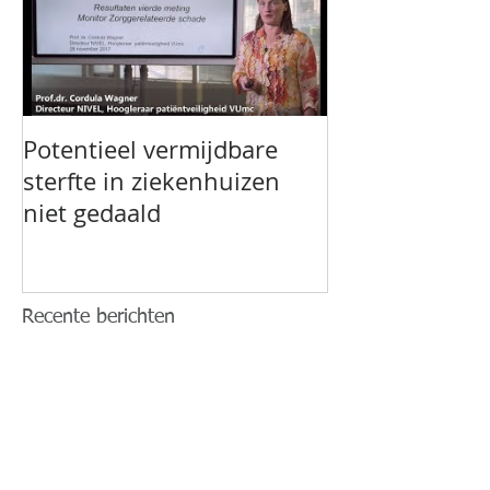
Potentieel vermijdbare
sterfte in ziekenhuizen
niet gedaald
Recente berichten
Ervaringen van patiënten en
nabestaanden bij calamiteiten