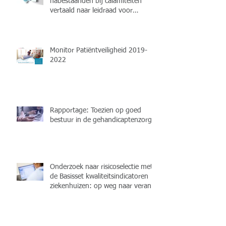
nabestaanden bij calamiteiten
vertaald naar leidraad voor
professionals
Monitor Patiëntveiligheid 2019-
2022
Rapportage: Toezien op goed
bestuur in de gehandicaptenzorg
Onderzoek naar risicoselectie met
de Basisset kwaliteitsindicatoren
ziekenhuizen: op weg naar verant
Bewaking van kwaliteit en