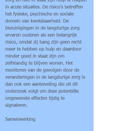
zorg en niet in staat zijn hulp te roepen 
in acute situaties. De risico's betreffen 
het fysieke, psychische en sociale 
domein van kwetsbaarheid. De 
bezuinigingen in de langdurige zorg 
ervaren ouderen als een belangrijk 
risico, omdat zij bang zijn geen recht 
meer te hebben op hulp en daardoor 
minder goed in staat zijn om 
zelfstandig te blijven wonen. Het 
monitoren van de gevolgen door de 
veranderingen in de langdurige zorg is 
dan ook een aanbeveling die uit dit 
onderzoek volgt om deze potentiële 
ongewenste effecten tijdig te 
signaleren. 
Samenwerking