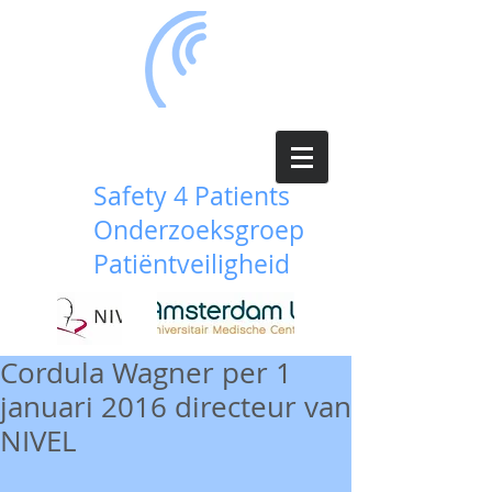
Safety 4 Patients
Onderzoeksgroep
Patiëntveiligheid
Cordula Wagner per 1
januari 2016 directeur van
NIVEL