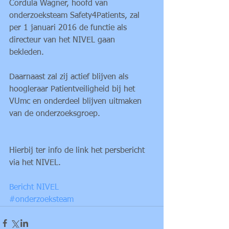
Cordula Wagner, hoofd van  
onderzoeksteam Safety4Patients, zal 
per 1 januari 2016 de functie als 
directeur van het NIVEL gaan 
bekleden. 
Daarnaast zal zij actief blijven als 
hoogleraar Patientveiligheid bij het 
VUmc en onderdeel blijven uitmaken 
van de onderzoeksgroep. 
Hierbij ter info de link het persbericht 
via het NIVEL.
Bericht NIVEL 
#onderzoeksteam