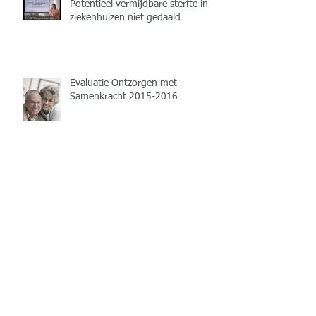
Potentieel vermijdbare sterfte in
ziekenhuizen niet gedaald
Evaluatie Ontzorgen met
Samenkracht 2015-2016
NIEUWE DATUM: 28 NOVEMBER
2017 - Symposium
Patiëntveiligheid in perspectief
Symposium Patiëntveiligheid in