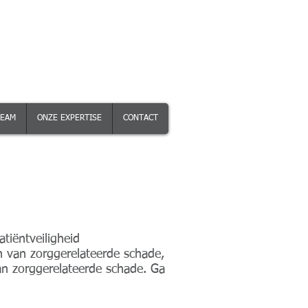
TEAM
ONZE EXPERTISE
CONTACT
tiëntveiligheid
n van zorggerelateerde schade,
an zorggerelateerde schade. Ga