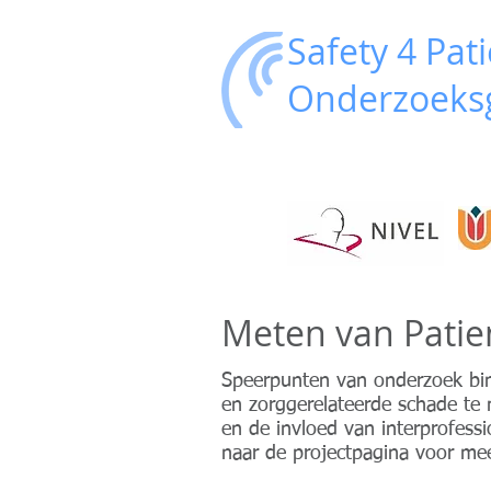
Safety 4 Pat
Onderzoeksg
Meten van Patien
Speerpunten van onderzoek binn
en zorggerelateerde schade te 
en de invloed van interprofes
naar de projectpagina voor mee