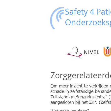
Safety 4 Pat
Onderzoeksg
Zorggerelateerd
Om meer inzicht te verkrijgen
schade in zelfstandige behande
Zelfstandige Behandelcentra” (
aangesloten bij het ZKN (Zelfst