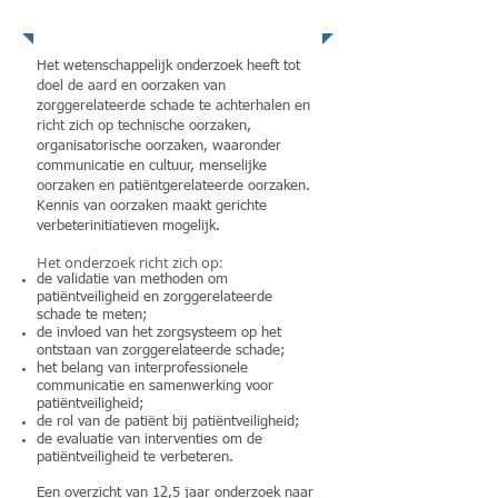
Onderzoek
Het wetenschappelijk onderzoek heeft tot
doel de aard en oorzaken van
zorggerelateerde schade te achterhalen en
richt zich op technische oorzaken,
organisatorische oorzaken, waaronder
communicatie en cultuur, menselijke
oorzaken en patiëntgerelateerde oorzaken.
Kennis van oorzaken maakt gerichte
verbeterinitiatieven mogelijk.
Het onderzoek richt zich op:
de validatie van methoden om
patiëntveiligheid en zorggerelateerde
schade te meten;
de invloed van het zorgsysteem op het
ontstaan van zorggerelateerde schade;
het belang van interprofessionele
communicatie en samenwerking voor
patiëntveiligheid;
de rol van de patiënt bij patiëntveiligheid;
de evaluatie van interventies om de
patiëntveiligheid te verbeteren.
Een overzicht van 12,5 jaar onderzoek naar