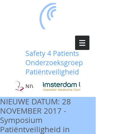
Safety 4 Patients
Onderzoeksgroep
Patiëntveiligheid
NIEUWE DATUM: 28
NOVEMBER 2017 -
Symposium
Patiëntveiligheid in