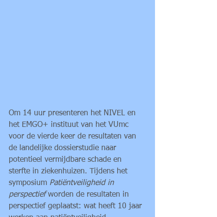
Om 14 uur presenteren het NIVEL en 
het EMGO+ instituut van het VUmc 
voor de vierde keer de resultaten van 
de landelijke dossierstudie naar 
potentieel vermijdbare schade en 
sterfte in ziekenhuizen. Tijdens het 
symposium
 Patiëntveiligheid in 
perspectief
 worden de resultaten in 
perspectief geplaatst: wat heeft 10 jaar 