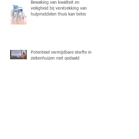
Bewaking van kwaliteit en
veiligheid bij verstrekking van
hulpmiddelen thuis kan beter
Potentieel vermijdbare sterfte in
ziekenhuizen niet gedaald
Evaluatie Ontzorgen met
Samenkracht 2015-2016
NIEUWE DATUM: 28 NOVEMBER
2017 - Symposium