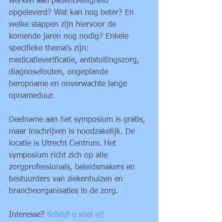
werken aan patiëntveiligheid 
opgeleverd? Wat kan nog beter? En 
welke stappen zijn hiervoor de 
komende jaren nog nodig? Enkele 
specifieke thema's zijn: 
medicatieverificatie, antistollingszorg, 
diagnosefouten, ongeplande 
heropname en onverwachte lange 
opnameduur.
Deelname aan het symposium is gratis, 
maar inschrijven is noodzakelijk. De 
locatie is Utrecht Centrum. Het 
symposium richt zich op alle 
zorgprofessionals, beleidsmakers en 
bestuurders van ziekenhuizen en 
brancheorganisaties in de zorg.
Interesse? 
Schrijf u snel in!  