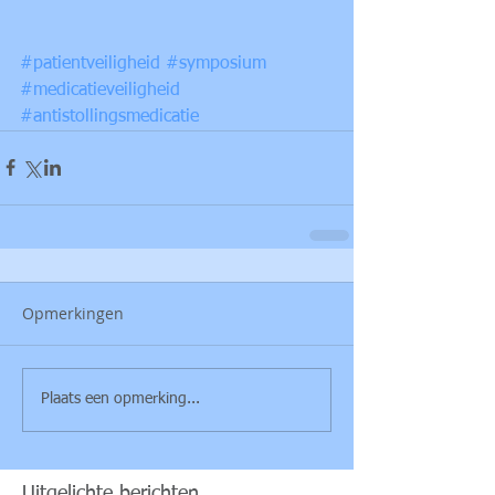
#patientveiligheid
#symposium
#medicatieveiligheid
#antistollingsmedicatie
Opmerkingen
Plaats een opmerking...
Uitgelichte berichten